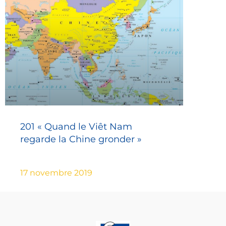
201 « Quand le Viêt Nam
regarde la Chine gronder »
17 novembre 2019