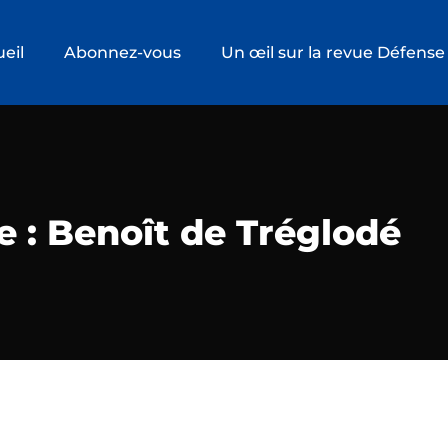
eil
Abonnez-vous
Un œil sur la revue Défense
e : Benoît de Tréglodé